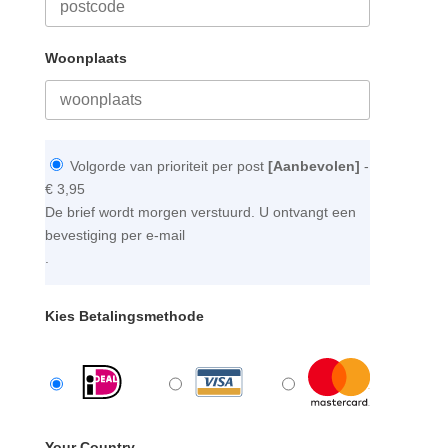
Woonplaats
Volgorde van prioriteit per post
[Aanbevolen]
-
€ 3,95
De brief wordt morgen verstuurd. U ontvangt een
bevestiging per e-mail
.
Kies Betalingsmethode
Your Country