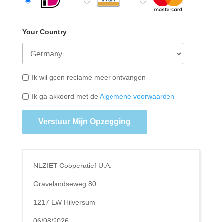
Your Country
Ik wil geen reclame meer ontvangen
Ik ga akkoord met de
Algemene voorwaarden
Verstuur Mijn Opzegging
NLZIET Coöperatief U.A.
Gravelandseweg 80
1217 EW Hilversum
06/08/2026