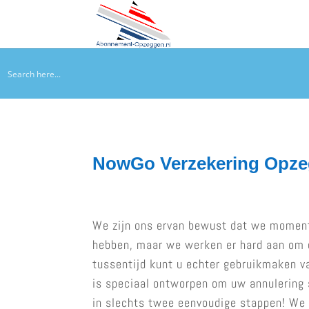
NowGo Verzekering Opz
We zijn ons ervan bewust dat we momen
hebben, maar we werken er hard aan om d
tussentijd kunt u echter gebruikmaken va
is speciaal ontworpen om uw annulering 
in slechts twee eenvoudige stappen! We 