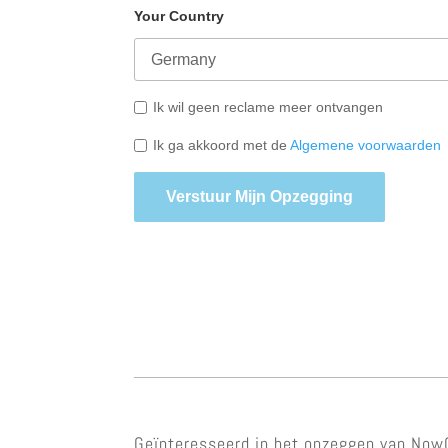
Your Country
Ik wil geen reclame meer ontvangen
Ik ga akkoord met de
Algemene voorwaarden
Verstuur Mijn Opzegging
Geïnteresseerd in het opzeggen van NowG