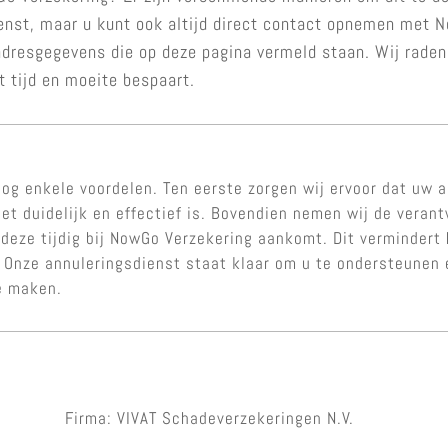
enst, maar u kunt ook altijd direct contact opnemen met N
 adresgegevens die op deze pagina vermeld staan. Wij raden
t tijd en moeite bespaart.
og enkele voordelen. Ten eerste zorgen wij ervoor dat uw a
et duidelijk en effectief is. Bovendien nemen wij de veran
t deze tijdig bij NowGo Verzekering aankomt. Dit vermindert
s. Onze annuleringsdienst staat klaar om u te ondersteune
e maken.
Firma: VIVAT Schadeverzekeringen N.V.