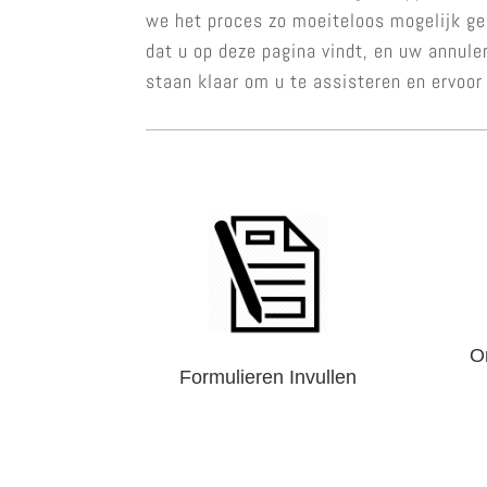
we het proces zo moeiteloos mogelijk gem
dat u op deze pagina vindt, en uw annule
staan klaar om u te assisteren en ervoor
O
Formulieren Invullen