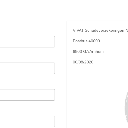
VIVAT Schadeverzekeringen N
Postbus 40000
6803 GA Arnhem
06/08/2026