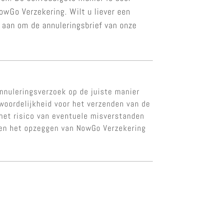
owGo Verzekering. Wilt u liever een
 aan om de annuleringsbrief van onze
nnuleringsverzoek op de juiste manier
twoordelijkheid voor het verzenden van de
 het risico van eventuele misverstanden
n en het opzeggen van NowGo Verzekering