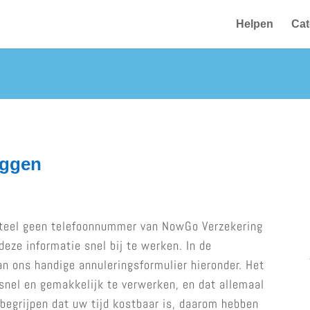
Helpen
Cat
eggen
teel geen telefoonnummer van NowGo Verzekering
eze informatie snel bij te werken. In de
n ons handige annuleringsformulier hieronder. Het
snel en gemakkelijk te verwerken, en dat allemaal
begrijpen dat uw tijd kostbaar is, daarom hebben