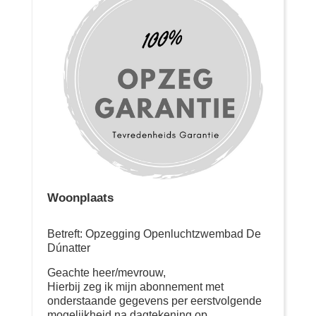
Woonplaats
Betreft: Opzegging Openluchtzwembad De
Dúnatter
Geachte heer/mevrouw,
Hierbij zeg ik mijn abonnement met
onderstaande gegevens per eerstvolgende
mogelijkheid na dagtekening op.