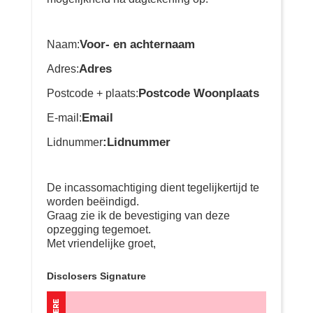
Voor- en achternaam
Naam:
Adres
Adres:
Postcode Woonplaats
Postcode + plaats:
Email
E-mail:
:Lidnummer
Lidnummer
De incassomachtiging dient tegelijkertijd te
worden beëindigd.
Graag zie ik de bevestiging van deze
opzegging tegemoet.
Met vriendelijke groet,
Disclosers Signature