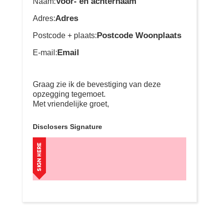
Voor- en achternaam
Naam:
Adres
Adres:
Postcode Woonplaats
Postcode + plaats:
Email
E-mail:
Graag zie ik de bevestiging van deze
opzegging tegemoet.
Met vriendelijke groet,
Disclosers Signature