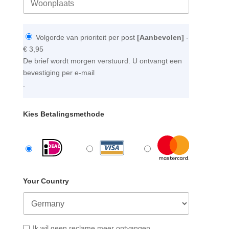
Volgorde van prioriteit per post
[Aanbevolen]
-
€ 3,95
De brief wordt morgen verstuurd. U ontvangt een
bevestiging per e-mail
.
Kies Betalingsmethode
Your Country
Ik wil geen reclame meer ontvangen