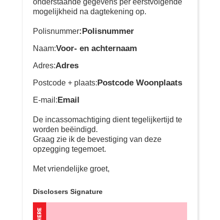
onderstaande gegevens per eerstvolgende
mogelijkheid na dagtekening op.
:Polisnummer
Polisnummer
Voor- en achternaam
Naam:
Adres
Adres:
Postcode Woonplaats
Postcode + plaats:
Email
E-mail:
De incassomachtiging dient tegelijkertijd te
worden beëindigd.
Graag zie ik de bevestiging van deze
opzegging tegemoet.
Met vriendelijke groet,
Disclosers Signature