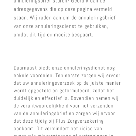
annuleringsbrief sturen? Gebruik dan de
adresgegevens die op deze pagina vermeld
staan. Wij raden aan om de annuleringsbrief
van onze annuleringsdienst te gebruiken,
omdat dit tijd en moeite bespaart.
Daarnaast biedt onze annuleringsdienst nog
enkele voordelen. Ten eerste zorgen wij ervoor
dat uw annuleringsverzoek op de juiste manier
wordt opgesteld en geformuleerd, zodat het
duidelijk en effectief is. Bovendien nemen wij
de verantwoordelijkheid voor het verzenden
van de annuleringsbrief en zorgen wij ervoor
dat deze tijdig bij Plus Zorgverzekering
aankomt. Dit vermindert het risico van
eventuele misverstanden of vertragingen in