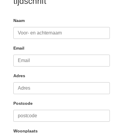
tijdschrift
Naam
Email
Adres
Postcode
Woonplaats