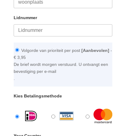
Lidnummer
Volgorde van prioriteit per post
[Aanbevolen]
-
€ 3,95
De brief wordt morgen verstuurd. U ontvangt een
bevestiging per e-mail
.
Kies Betalingsmethode
Your Country