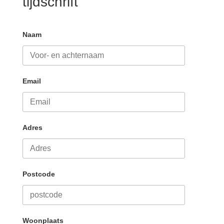
tijdschrift
Naam
Email
Adres
Postcode
Woonplaats