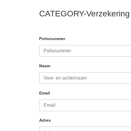
CATEGORY-Verzekering
Polisnummer
Naam
Email
Adres