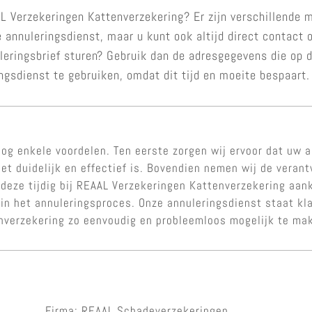
L Verzekeringen Kattenverzekering? Er zijn verschillende 
e annuleringsdienst, maar u kunt ook altijd direct contac
uleringsbrief sturen? Gebruik dan de adresgegevens die op 
ngsdienst te gebruiken, omdat dit tijd en moeite bespaart.
og enkele voordelen. Ten eerste zorgen wij ervoor dat uw a
et duidelijk en effectief is. Bovendien nemen wij de veran
 deze tijdig bij REAAL Verzekeringen Kattenverzekering aan
in het annuleringsproces. Onze annuleringsdienst staat kl
verzekering zo eenvoudig en probleemloos mogelijk te ma
Firma: REAAL Schadeverzekeringen