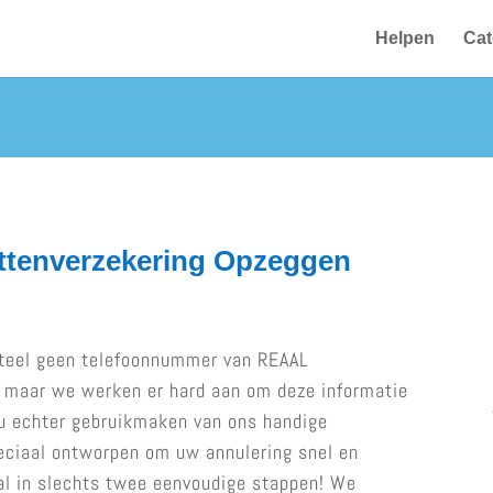
Helpen
Cat
ttenverzekering Opzeggen
teel geen telefoonnummer van REAAL
, maar we werken er hard aan om deze informatie
t u echter gebruikmaken van ons handige
peciaal ontworpen om uw annulering snel en
al in slechts twee eenvoudige stappen! We