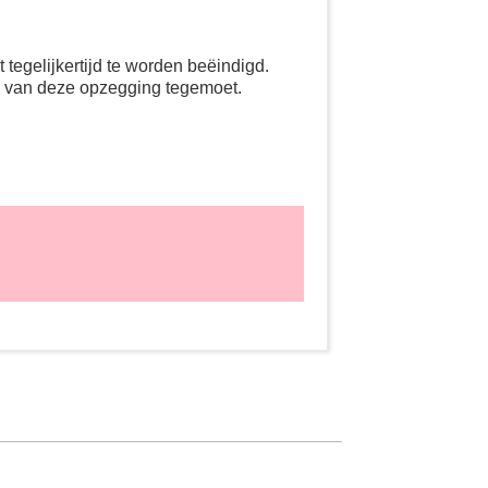
tegelijkertijd te worden beëindigd.
g van deze opzegging tegemoet.