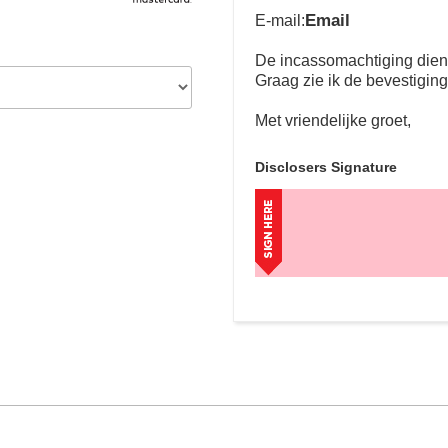
Email
E-mail:
De incassomachtiging dient 
Graag zie ik de bevestigin
Met vriendelijke groet,
Disclosers Signature