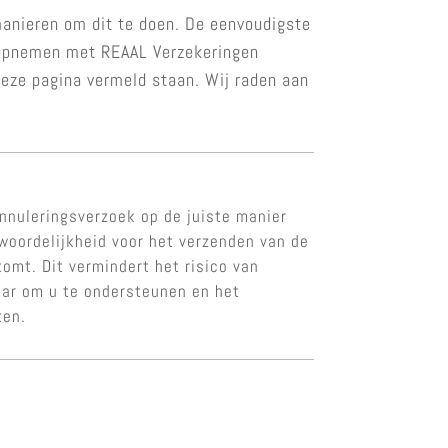
manieren om dit te doen. De eenvoudigste
t opnemen met REAAL Verzekeringen
deze pagina vermeld staan. Wij raden aan
nnuleringsverzoek op de juiste manier
twoordelijkheid voor het verzenden van de
komt. Dit vermindert het risico van
aar om u te ondersteunen en het
ken.