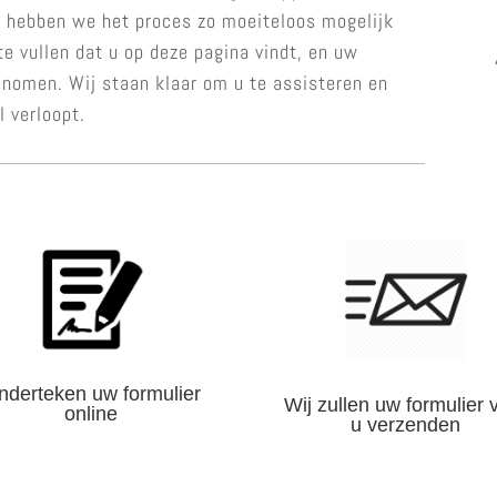
om hebben we het proces zo moeiteloos mogelijk
te vullen dat u op deze pagina vindt, en uw
enomen. Wij staan klaar om u te assisteren en
l verloopt.
nderteken uw formulier
Wij zullen uw formulier 
online
u verzenden