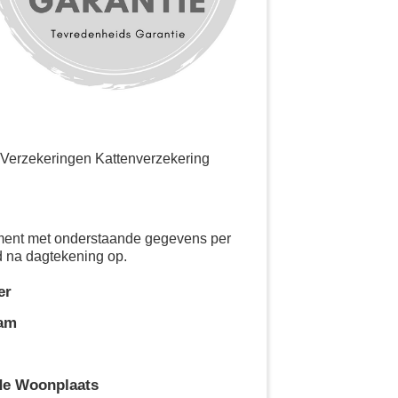
Verzekeringen Kattenverzekering
ement met onderstaande gegevens per
d na dagtekening op.
er
aam
de Woonplaats