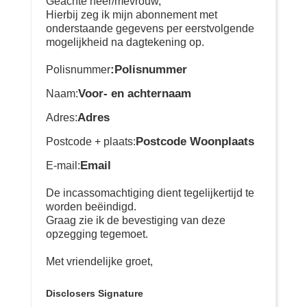
Geachte heer/mevrouw,
Hierbij zeg ik mijn abonnement met
onderstaande gegevens per eerstvolgende
mogelijkheid na dagtekening op.
:Polisnummer
Polisnummer
Voor- en achternaam
Naam:
Adres
Adres:
Postcode Woonplaats
Postcode + plaats:
Email
E-mail:
De incassomachtiging dient tegelijkertijd te
worden beëindigd.
Graag zie ik de bevestiging van deze
opzegging tegemoet.
Met vriendelijke groet,
Disclosers Signature