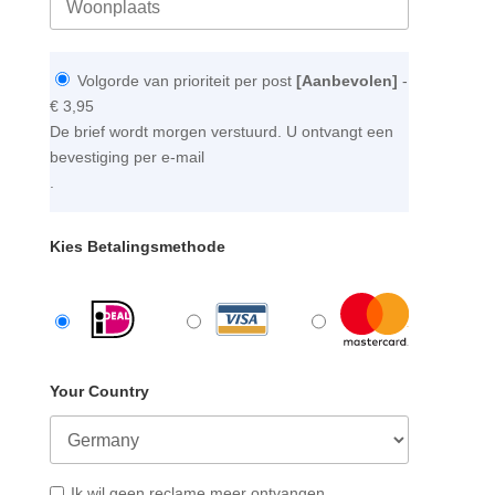
Volgorde van prioriteit per post
[Aanbevolen]
-
€ 3,95
De brief wordt morgen verstuurd. U ontvangt een
bevestiging per e-mail
.
Kies Betalingsmethode
Your Country
Ik wil geen reclame meer ontvangen