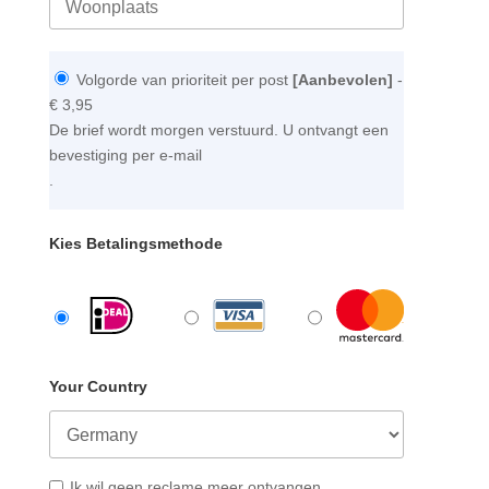
Volgorde van prioriteit per post
[Aanbevolen]
-
€ 3,95
De brief wordt morgen verstuurd. U ontvangt een
bevestiging per e-mail
.
Kies Betalingsmethode
Your Country
Ik wil geen reclame meer ontvangen