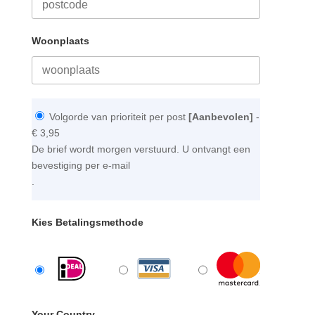
Woonplaats
Volgorde van prioriteit per post
[Aanbevolen]
-
€ 3,95
De brief wordt morgen verstuurd. U ontvangt een
bevestiging per e-mail
.
Kies Betalingsmethode
Your Country