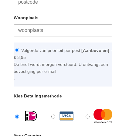
Woonplaats
Volgorde van prioriteit per post
[Aanbevolen]
-
€ 3,95
De brief wordt morgen verstuurd. U ontvangt een
bevestiging per e-mail
.
Kies Betalingsmethode
Your Country