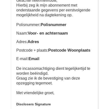
Geachte heer/mevrouw,
Hierbij zeg ik mijn abonnement met
onderstaande gegevens per eerstvolgende
mogelijkheid na dagtekening op.
:Polisnummer
Polisnummer
Voor- en achternaam
Naam:
Adres
Adres:
Postcode Woonplaats
Postcode + plaats:
Email
E-mail:
De incassomachtiging dient tegelijkertijd te
worden beëindigd.
Graag zie ik de bevestiging van deze
opzegging tegemoet.
Met vriendelijke groet,
Disclosers Signature