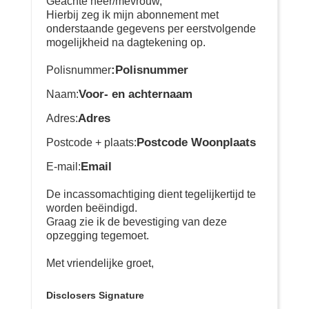
Geachte heer/mevrouw,
Hierbij zeg ik mijn abonnement met
onderstaande gegevens per eerstvolgende
mogelijkheid na dagtekening op.
:Polisnummer
Polisnummer
Voor- en achternaam
Naam:
Adres
Adres:
Postcode Woonplaats
Postcode + plaats:
Email
E-mail:
De incassomachtiging dient tegelijkertijd te
worden beëindigd.
Graag zie ik de bevestiging van deze
opzegging tegemoet.
Met vriendelijke groet,
Disclosers Signature