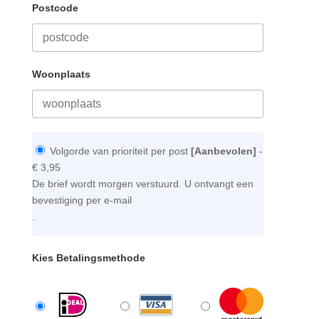
Postcode
Woonplaats
Volgorde van prioriteit per post
[Aanbevolen]
-
€ 3,95
De brief wordt morgen verstuurd. U ontvangt een
bevestiging per e-mail
.
Kies Betalingsmethode