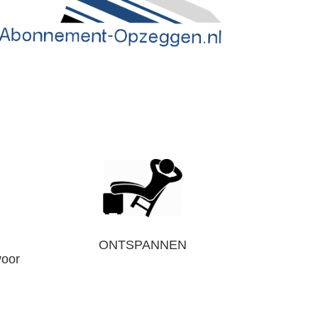
ONTSPANNEN
voor