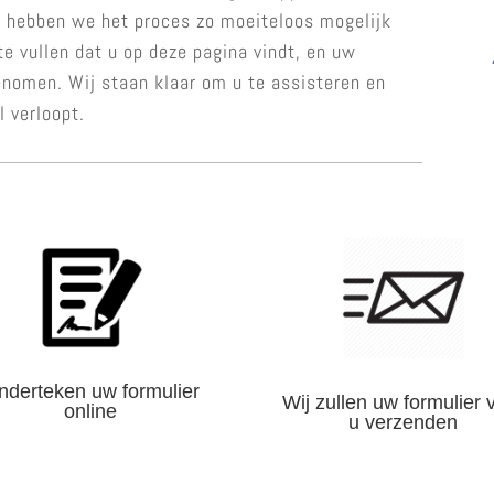
om hebben we het proces zo moeiteloos mogelijk
te vullen dat u op deze pagina vindt, en uw
enomen. Wij staan klaar om u te assisteren en
l verloopt.
nderteken uw formulier
Wij zullen uw formulier 
online
u verzenden