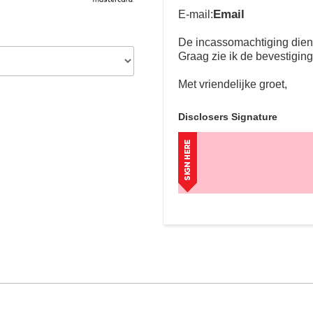
Email
E-mail:
De incassomachtiging dient 
Graag zie ik de bevestigin
Met vriendelijke groet,
Disclosers Signature