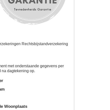
rzekeringen Rechtsbijstandverzekering
ement met onderstaande gegevens per
d na dagtekening op.
er
aam
de Woonplaats