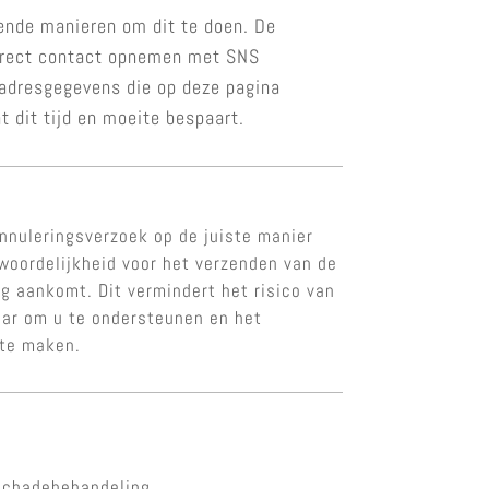
lende manieren om dit te doen. De
 direct contact opnemen met SNS
e adresgegevens die op deze pagina
 dit tijd en moeite bespaart.
nnuleringsverzoek op de juiste manier
twoordelijkheid voor het verzenden van de
ng aankomt. Dit vermindert het risico van
aar om u te ondersteunen en het
 te maken.
 Schadebehandeling