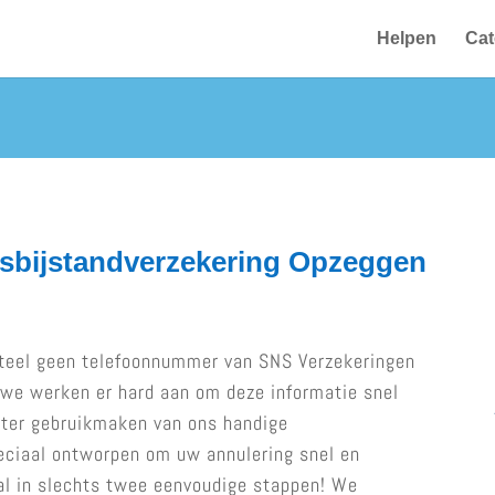
Helpen
Cat
sbijstandverzekering Opzeggen
teel geen telefoonnummer van SNS Verzekeringen
we werken er hard aan om deze informatie snel
chter gebruikmaken van ons handige
peciaal ontworpen om uw annulering snel en
al in slechts twee eenvoudige stappen! We