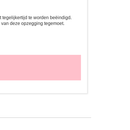
tegelijkertijd te worden beëindigd.
g van deze opzegging tegemoet.