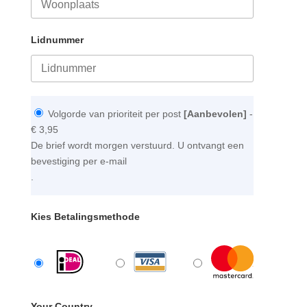
Lidnummer
Volgorde van prioriteit per post
[Aanbevolen]
-
€ 3,95
De brief wordt morgen verstuurd. U ontvangt een
bevestiging per e-mail
.
Kies Betalingsmethode
Your Country