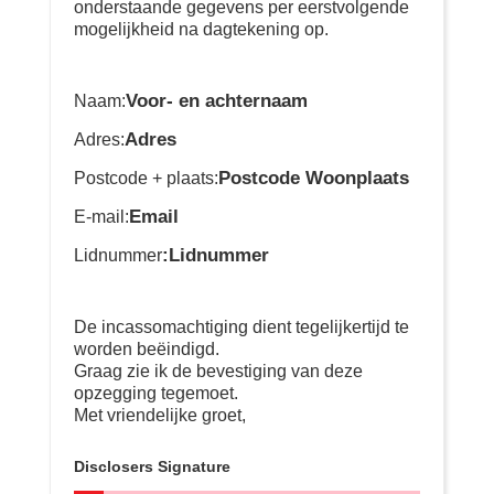
onderstaande gegevens per eerstvolgende
mogelijkheid na dagtekening op.
Voor- en achternaam
Naam:
Adres
Adres:
Postcode Woonplaats
Postcode + plaats:
Email
E-mail:
:Lidnummer
Lidnummer
De incassomachtiging dient tegelijkertijd te
worden beëindigd.
Graag zie ik de bevestiging van deze
opzegging tegemoet.
Met vriendelijke groet,
Disclosers Signature