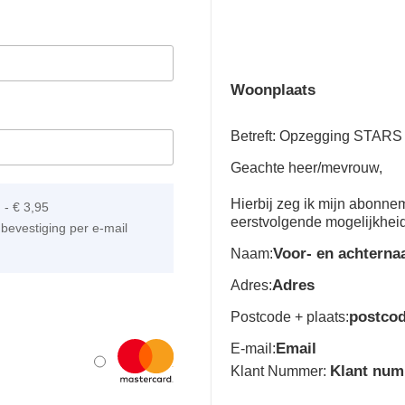
Woonplaats
Betreft: Opzegging STARS
Geachte heer/mevrouw,
Hierbij zeg ik mijn abonn
]
-
€ 3,95
eerstvolgende mogelijkhei
bevestiging per e-mail
Voor- en achtern
Naam:
Adres
Adres:
postco
Postcode + plaats:
Email
E-mail:
Klant nu
Klant Nummer: