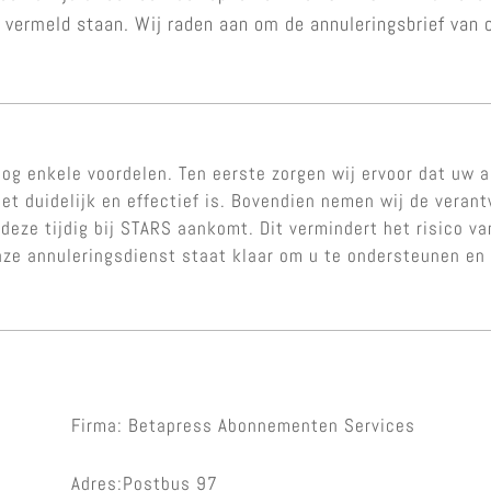
 vermeld staan. Wij raden aan om de annuleringsbrief van 
og enkele voordelen. Ten eerste zorgen wij ervoor dat uw a
et duidelijk en effectief is. Bovendien nemen wij de veran
 deze tijdig bij STARS aankomt. Dit vermindert het risico 
Onze annuleringsdienst staat klaar om u te ondersteunen e
Firma: Betapress Abonnementen Services
Adres:Postbus 97