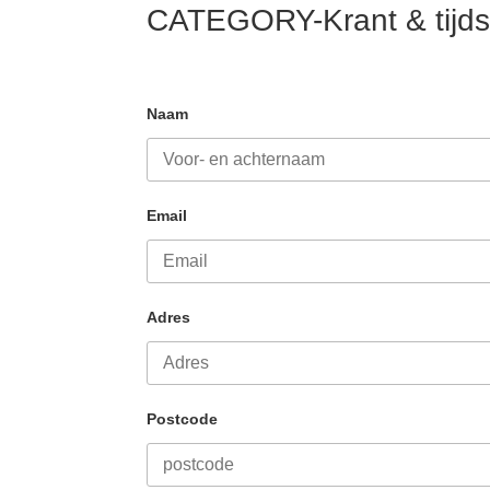
CATEGORY-Krant & tijdsc
Naam
Email
Adres
Postcode