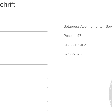
hrift
Betapress Abonnementen Ser
Postbus 97
5126 ZH GILZE
07/08/2026