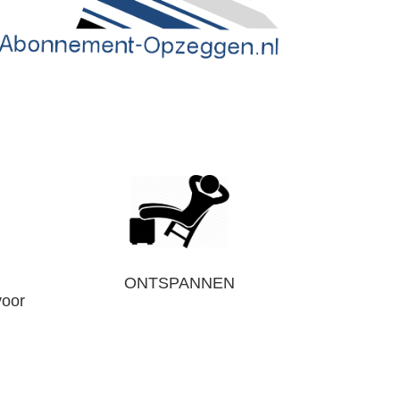
ONTSPANNEN
voor