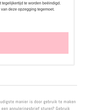
 tegelijkertijd te worden beëindigd.
ng van deze opzegging tegemoet.
oudigste manier is door gebruik te maken
 een annuleringsbrief sturen? Gebruik