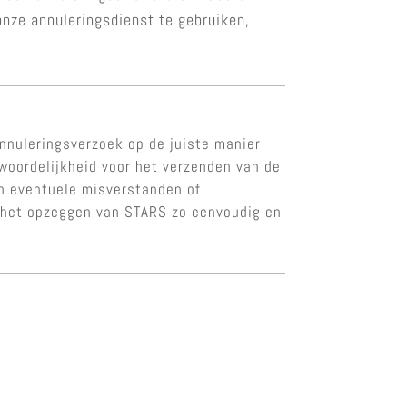
onze annuleringsdienst te gebruiken,
nnuleringsverzoek op de juiste manier
twoordelijkheid voor het verzenden van de
van eventuele misverstanden of
n het opzeggen van STARS zo eenvoudig en