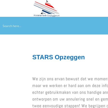
STARS Opzeggen
We zijn ons ervan bewust dat we momen
maar we werken er hard aan om deze infor
echter gebruikmaken van ons handige annu
ontworpen om uw annulering snel en gema
twee eenvoudige stappen! We begrijpen d