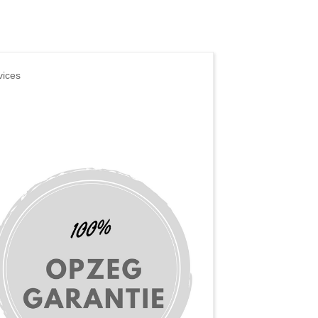
vices