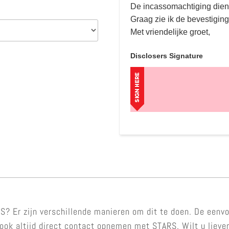
De incassomachtiging dient
Graag zie ik de bevestigi
Met vriendelijke groet,
Disclosers Signature
S? Er zijn verschillende manieren om dit te doen. De eenv
ook altijd direct contact opnemen met STARS. Wilt u liever