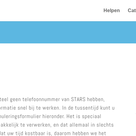
Helpen
Cat
teel geen telefoonnummer van STARS hebben,
matie snel bij te werken. In de tussentijd kunt u
leringsformulier hieronder. Het is speciaal
kkelijk te verwerken, en dat allemaal in slechts
at uw tijd kostbaar is, daarom hebben we het