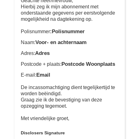
Geachte heer/mevrouw,
Hierbij zeg ik mijn abonnement met
onderstaande gegevens per eerstvolgende
mogelijkheid na dagtekening op.
:Polisnummer
Polisnummer
Voor- en achternaam
Naam:
Adres
Adres:
Postcode Woonplaats
Postcode + plaats:
Email
E-mail:
De incassomachtiging dient tegelijkertijd te
worden beëindigd.
Graag zie ik de bevestiging van deze
opzegging tegemoet.
Met vriendelijke groet,
Disclosers Signature