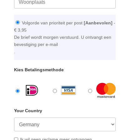
Volgorde van prioriteit per post
[Aanbevolen]
-
€ 3,95
De brief wordt morgen verstuurd. U ontvangt een
bevestiging per e-mail
.
Kies Betalingsmethode
Your Country
Ik wil geen reclame meer ontvangen