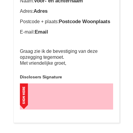
Voor- en achternaam
Naam:
Adres
Adres:
Postcode Woonplaats
Postcode + plaats:
Email
E-mail:
Graag zie ik de bevestiging van deze
opzegging tegemoet.
Met vriendelijke groet,
Disclosers Signature