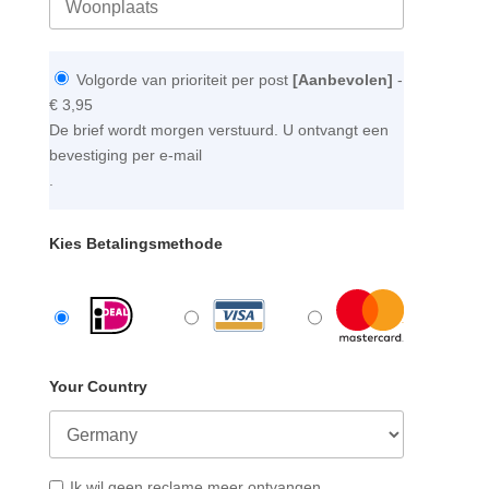
Volgorde van prioriteit per post
[Aanbevolen]
-
€ 3,95
De brief wordt morgen verstuurd. U ontvangt een
bevestiging per e-mail
.
Kies Betalingsmethode
Your Country
Ik wil geen reclame meer ontvangen