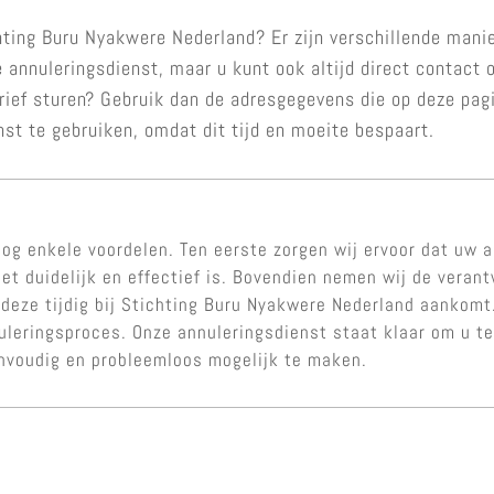
hting Buru Nyakwere Nederland? Er zijn verschillende mani
e annuleringsdienst, maar u kunt ook altijd direct contac
brief sturen? Gebruik dan de adresgegevens die op deze pa
nst te gebruiken, omdat dit tijd en moeite bespaart.
og enkele voordelen. Ten eerste zorgen wij ervoor dat uw a
et duidelijk en effectief is. Bovendien nemen wij de veran
 deze tijdig bij Stichting Buru Nyakwere Nederland aankomt.
nuleringsproces. Onze annuleringsdienst staat klaar om u 
nvoudig en probleemloos mogelijk te maken.