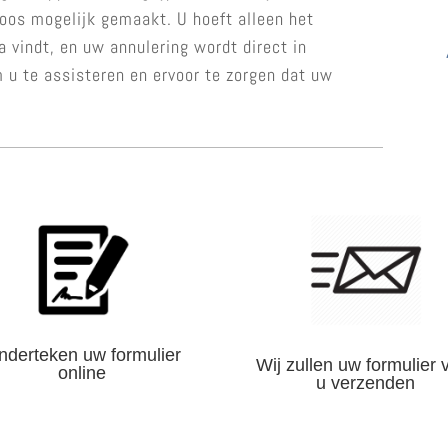
oos mogelijk gemaakt. U hoeft alleen het
na vindt, en uw annulering wordt direct in
 u te assisteren en ervoor te zorgen dat uw
nderteken uw formulier
Wij zullen uw formulier 
online
u verzenden