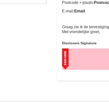
Postco
Postcode + plaats:
Email
E-mail:
Graag zie ik de bevestigin
Met vriendelijke groet,
Disclosers Signature