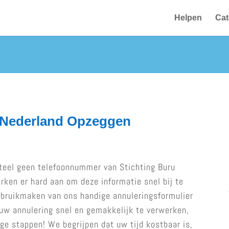
Helpen
Cat
 Nederland Opzeggen
eel geen telefoonnummer van Stichting Buru
en er hard aan om deze informatie snel bij te
gebruikmaken van ons handige annuleringsformulier
 uw annulering snel en gemakkelijk te verwerken,
ge stappen! We begrijpen dat uw tijd kostbaar is,