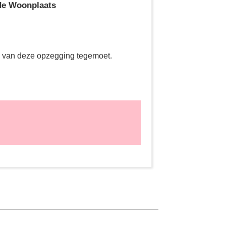
de Woonplaats
g van deze opzegging tegemoet.