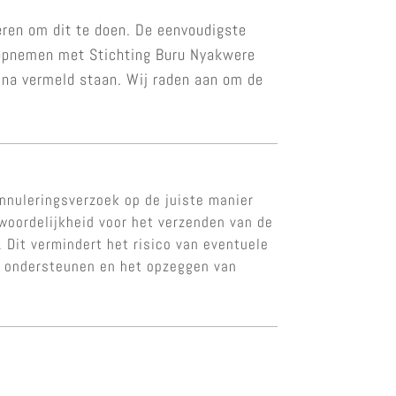
eren om dit te doen. De eenvoudigste
t opnemen met Stichting Buru Nyakwere
gina vermeld staan. Wij raden aan om de
nnuleringsverzoek op de juiste manier
twoordelijkheid voor het verzenden van de
 Dit vermindert het risico van eventuele
te ondersteunen en het opzeggen van