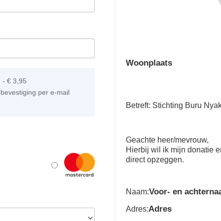
Woonplaats
]
-
€ 3,95
bevestiging per e-mail
Betreft: Stichting Buru N
Geachte heer/mevrouw,
Hierbij wil ik mijn donatie
direct opzeggen.
Voor- en achtern
Naam:
Adres
Adres: