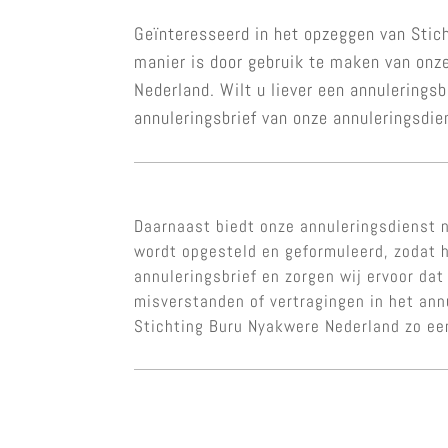
Geïnteresseerd in het opzeggen van Stic
manier is door gebruik te maken van onz
Nederland. Wilt u liever een annulerings
annuleringsbrief van onze annuleringsdie
Daarnaast biedt onze annuleringsdienst n
wordt opgesteld en geformuleerd, zodat h
annuleringsbrief en zorgen wij ervoor dat
misverstanden of vertragingen in het an
Stichting Buru Nyakwere Nederland zo ee