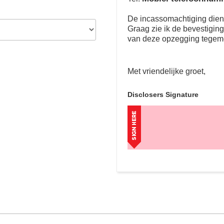
De incassomachtiging dient 
Graag zie ik de bevestigin
van deze opzegging tegem
Met vriendelijke groet,
Disclosers Signature