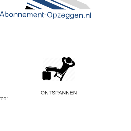
ONTSPANNEN
voor