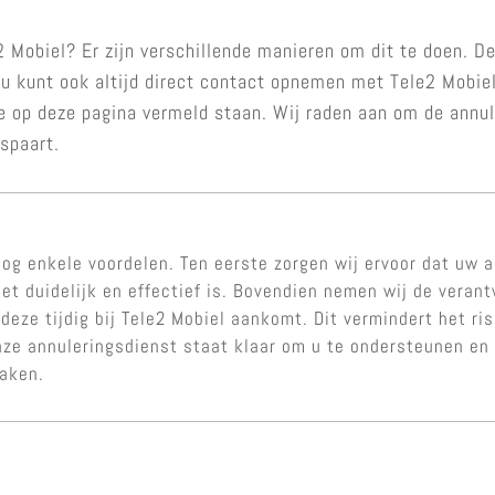
 Mobiel? Er zijn verschillende manieren om dit te doen. D
 kunt ook altijd direct contact opnemen met Tele2 Mobiel.
e op deze pagina vermeld staan. Wij raden aan om de annul
espaart.
og enkele voordelen. Ten eerste zorgen wij ervoor dat uw a
et duidelijk en effectief is. Bovendien nemen wij de veran
 deze tijdig bij Tele2 Mobiel aankomt. Dit vermindert het r
nze annuleringsdienst staat klaar om u te ondersteunen en
maken.