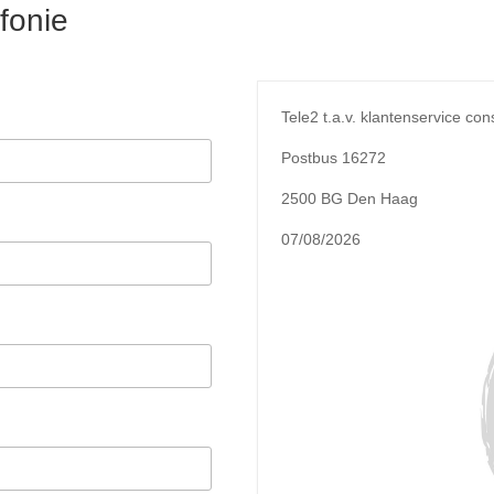
fonie
Tele2 t.a.v. klantenservice c
Postbus 16272
2500 BG Den Haag
07/08/2026