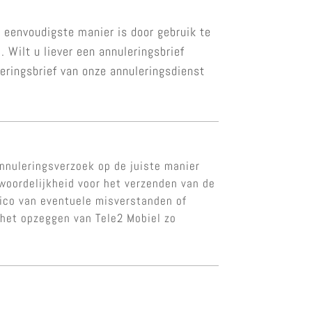
e eenvoudigste manier is door gebruik te
 Wilt u liever een annuleringsbrief
eringsbrief van onze annuleringsdienst
nnuleringsverzoek op de juiste manier
twoordelijkheid voor het verzenden van de
isico van eventuele misverstanden of
 het opzeggen van Tele2 Mobiel zo