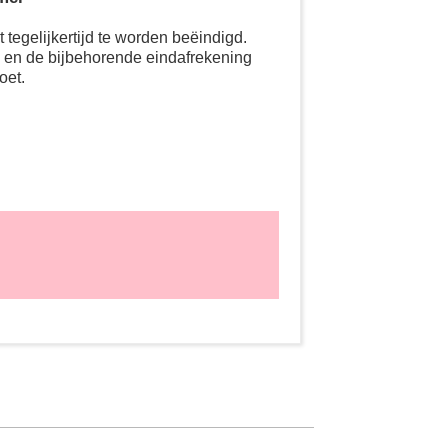
tegelijkertijd te worden beëindigd.
g en de bijbehorende eindafrekening
oet.