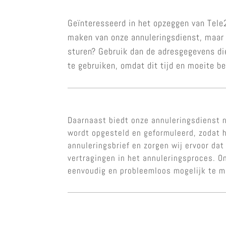
Geïnteresseerd in het opzeggen van Tele2
maken van onze annuleringsdienst, maar u
sturen? Gebruik dan de adresgegevens di
te gebruiken, omdat dit tijd en moeite b
Daarnaast biedt onze annuleringsdienst n
wordt opgesteld en geformuleerd, zodat h
annuleringsbrief en zorgen wij ervoor dat
vertragingen in het annuleringsproces. O
eenvoudig en probleemloos mogelijk te 