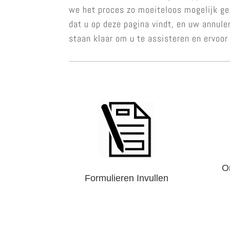
we het proces zo moeiteloos mogelijk gem
dat u op deze pagina vindt, en uw annule
staan klaar om u te assisteren en ervoor
O
Formulieren Invullen