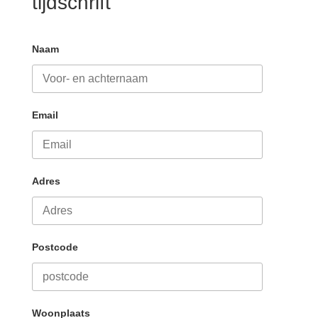
tijdschrift
Naam
Email
Adres
Postcode
Woonplaats