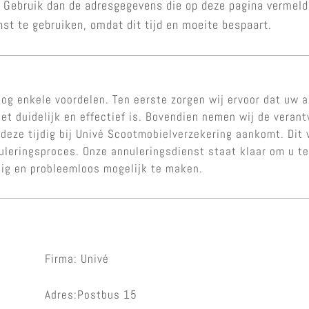
n? Gebruik dan de adresgegevens die op deze pagina vermel
nst te gebruiken, omdat dit tijd en moeite bespaart.
og enkele voordelen. Ten eerste zorgen wij ervoor dat uw a
et duidelijk en effectief is. Bovendien nemen wij de veran
 deze tijdig bij Univé Scootmobielverzekering aankomt. Dit 
nuleringsproces. Onze annuleringsdienst staat klaar om u 
ig en probleemloos mogelijk te maken.
Firma: Univé
Adres:Postbus 15