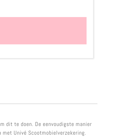
om dit te doen. De eenvoudigste manier
en met Univé Scootmobielverzekering.