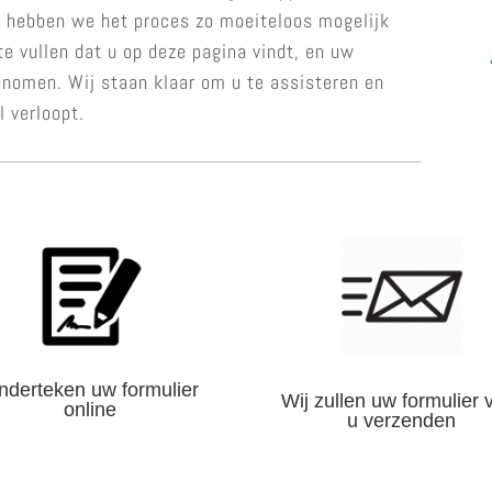
om hebben we het proces zo moeiteloos mogelijk
te vullen dat u op deze pagina vindt, en uw
enomen. Wij staan klaar om u te assisteren en
l verloopt.
nderteken uw formulier
Wij zullen uw formulier 
online
u verzenden