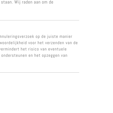
d staan. Wij raden aan om de
nnuleringsverzoek op de juiste manier
twoordelijkheid voor het verzenden van de
vermindert het risico van eventuele
te ondersteunen en het opzeggen van