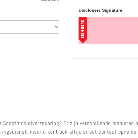
Disclosers Signature
é Scootmobielverzekering? Er zijn verschillende manieren 
eringsdienst, maar u kunt ook altijd direct contact opnem