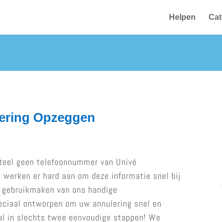
Helpen
Cat
kering Opzeggen
teel geen telefoonnummer van Univé
werken er hard aan om deze informatie snel bij
er gebruikmaken van ons handige
peciaal ontworpen om uw annulering snel en
al in slechts twee eenvoudige stappen! We