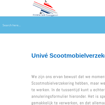
Univé Scootmobielverze
We zijn ons ervan bewust dat we momen
Scootmobielverzekering hebben, maar we 
te werken. In de tussentijd kunt u echt
annuleringsformulier hieronder. Het is s
gemakkelijk te verwerken, en dat allema