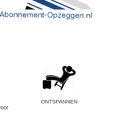
ONTSPANNEN
voor