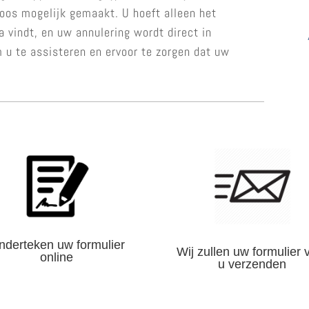
oos mogelijk gemaakt. U hoeft alleen het
na vindt, en uw annulering wordt direct in
 u te assisteren en ervoor te zorgen dat uw
nderteken uw formulier
Wij zullen uw formulier 
online
u verzenden