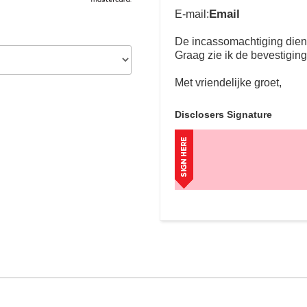
Email
E-mail:
De incassomachtiging dient 
Graag zie ik de bevestigin
Met vriendelijke groet,
Disclosers Signature