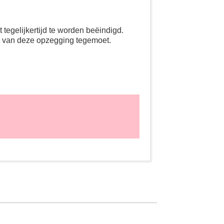
tegelijkertijd te worden beëindigd.
g van deze opzegging tegemoet.