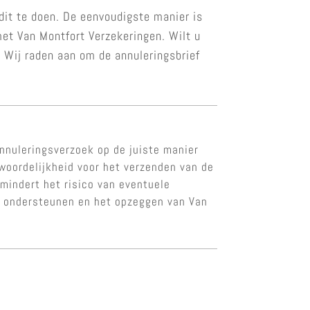
dit te doen. De eenvoudigste manier is
et Van Montfort Verzekeringen. Wilt u
. Wij raden aan om de annuleringsbrief
nnuleringsverzoek op de juiste manier
twoordelijkheid voor het verzenden van de
rmindert het risico van eventuele
te ondersteunen en het opzeggen van Van