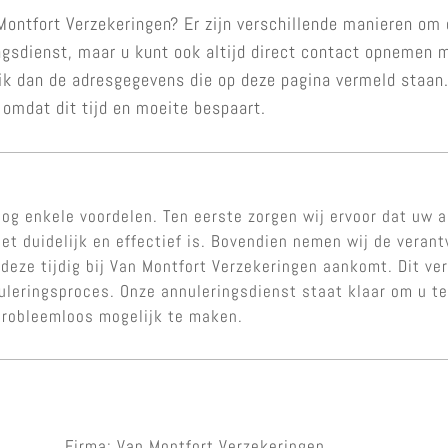
ontfort Verzekeringen? Er zijn verschillende manieren om 
ngsdienst, maar u kunt ook altijd direct contact opnemen m
uik dan de adresgegevens die op deze pagina vermeld staan
 omdat dit tijd en moeite bespaart.
og enkele voordelen. Ten eerste zorgen wij ervoor dat uw a
et duidelijk en effectief is. Bovendien nemen wij de veran
 deze tijdig bij Van Montfort Verzekeringen aankomt. Dit ve
nuleringsproces. Onze annuleringsdienst staat klaar om u 
probleemloos mogelijk te maken.
Firma: Van Montfort Verzekeringen