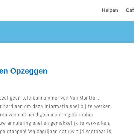
Helpen
Cat
gen Opzeggen
teel geen telefoonnummer van Van Montfort
 hard aan om deze informatie snel bij te werken.
ken van ons handige annuleringsformulier
 uw annulering snel en gemakkelijk te verwerken,
ge stappen! We begrijpen dat uw tijd kostbaar is,