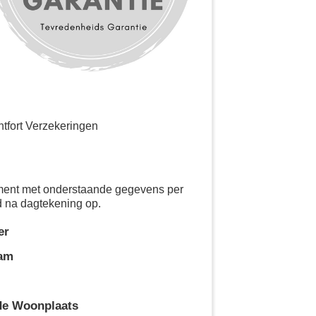
tfort Verzekeringen
ement met onderstaande gegevens per
d na dagtekening op.
er
aam
de Woonplaats