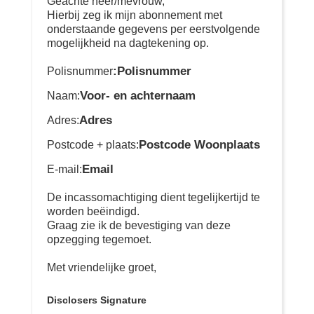
Geachte heer/mevrouw,
Hierbij zeg ik mijn abonnement met
onderstaande gegevens per eerstvolgende
mogelijkheid na dagtekening op.
:Polisnummer
Polisnummer
Voor- en achternaam
Naam:
Adres
Adres:
Postcode Woonplaats
Postcode + plaats:
Email
E-mail:
De incassomachtiging dient tegelijkertijd te
worden beëindigd.
Graag zie ik de bevestiging van deze
opzegging tegemoet.
Met vriendelijke groet,
Disclosers Signature