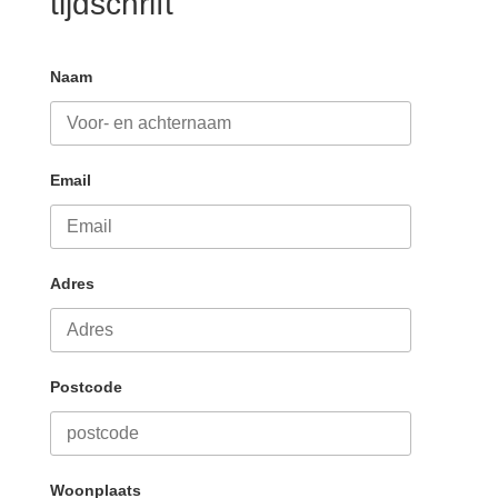
tijdschrift
Naam
Email
Adres
Postcode
Woonplaats