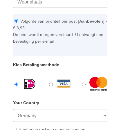
Volgorde van prioriteit per post
[Aanbevolen]
-
€ 3,95
De brief wordt morgen verstuurd. U ontvangt een
bevestiging per e-mail
.
Kies Betalingsmethode
Your Country
Ik wil geen reclame meer ontvangen