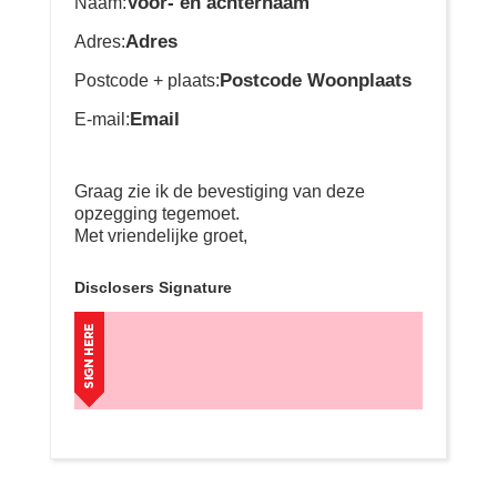
Voor- en achternaam
Naam:
Adres
Adres:
Postcode Woonplaats
Postcode + plaats:
Email
E-mail:
Graag zie ik de bevestiging van deze
opzegging tegemoet.
Met vriendelijke groet,
Disclosers Signature