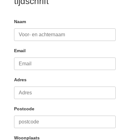
tijdschrift
Naam
Email
Adres
Postcode
Woonplaats