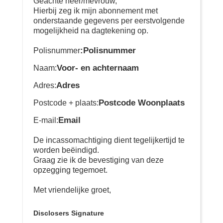
Geachte heer/mevrouw,
Hierbij zeg ik mijn abonnement met
onderstaande gegevens per eerstvolgende
mogelijkheid na dagtekening op.
:Polisnummer
Polisnummer
Voor- en achternaam
Naam:
Adres
Adres:
Postcode Woonplaats
Postcode + plaats:
Email
E-mail:
De incassomachtiging dient tegelijkertijd te
worden beëindigd.
Graag zie ik de bevestiging van deze
opzegging tegemoet.
Met vriendelijke groet,
Disclosers Signature