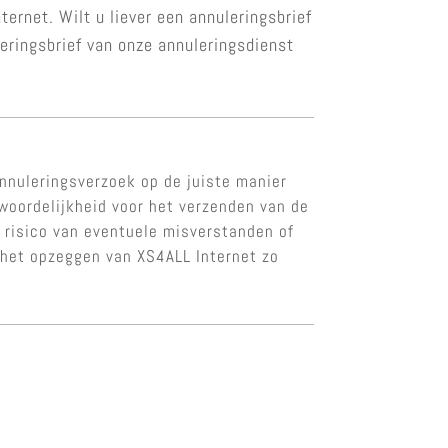
ernet. Wilt u liever een annuleringsbrief
eringsbrief van onze annuleringsdienst
nnuleringsverzoek op de juiste manier
twoordelijkheid voor het verzenden van de
t risico van eventuele misverstanden of
 het opzeggen van XS4ALL Internet zo