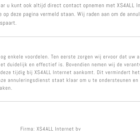
r u kunt ook altijd direct contact opnemen met XS4ALL Int
e op deze pagina vermeld staan. Wij raden aan om de annul
espaart.
og enkele voordelen. Ten eerste zorgen wij ervoor dat uw a
et duidelijk en effectief is. Bovendien nemen wij de veran
 deze tijdig bij XS4ALL Internet aankomt. Dit vermindert he
nze annuleringsdienst staat klaar om u te ondersteunen en
maken.
Firma: XS4ALL Internet bv