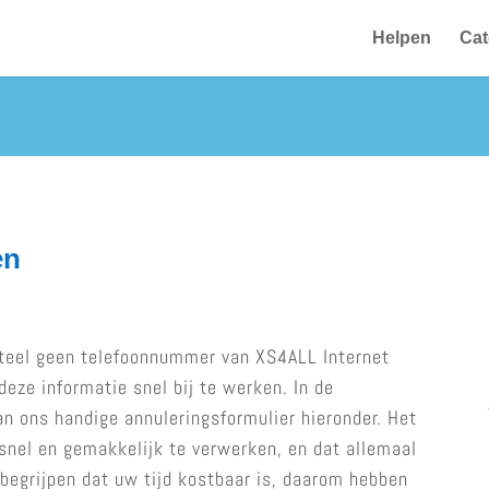
Helpen
Cat
en
teel geen telefoonnummer van XS4ALL Internet
eze informatie snel bij te werken. In de
n ons handige annuleringsformulier hieronder. Het
snel en gemakkelijk te verwerken, en dat allemaal
begrijpen dat uw tijd kostbaar is, daarom hebben