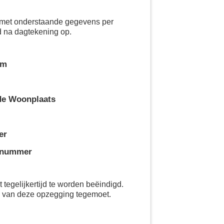
ct met onderstaande gegevens per
d na dagtekening op.
am
de Woonplaats
er
nnummer
tegelijkertijd te worden beëindigd.
g van deze opzegging tegemoet.