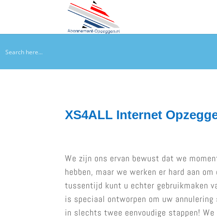
XS4ALL Internet Opzegg
We zijn ons ervan bewust dat we momen
hebben, maar we werken er hard aan om d
tussentijd kunt u echter gebruikmaken va
is speciaal ontworpen om uw annulering 
in slechts twee eenvoudige stappen! We 