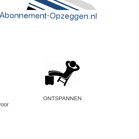
ONTSPANNEN
voor