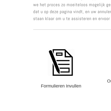
we het proces zo moeiteloos mogelijk gem
dat u op deze pagina vindt, en uw annule
staan klaar om u te assisteren en ervoor
O
Formulieren Invullen