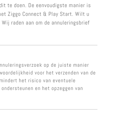
dit te doen. De eenvoudigste manier is
et Ziggo Connect & Play Start. Wilt u
. Wij raden aan om de annuleringsbrief
nnuleringsverzoek op de juiste manier
twoordelijkheid voor het verzenden van de
rmindert het risico van eventuele
te ondersteunen en het opzeggen van