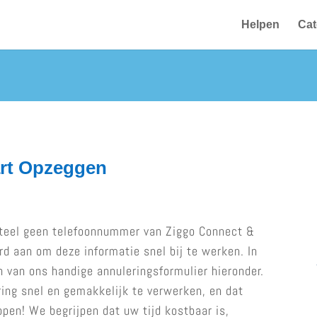
Helpen
Cat
art Opzeggen
teel geen telefoonnummer van Ziggo Connect &
d aan om deze informatie snel bij te werken. In
 van ons handige annuleringsformulier hieronder.
ing snel en gemakkelijk te verwerken, en dat
pen! We begrijpen dat uw tijd kostbaar is,