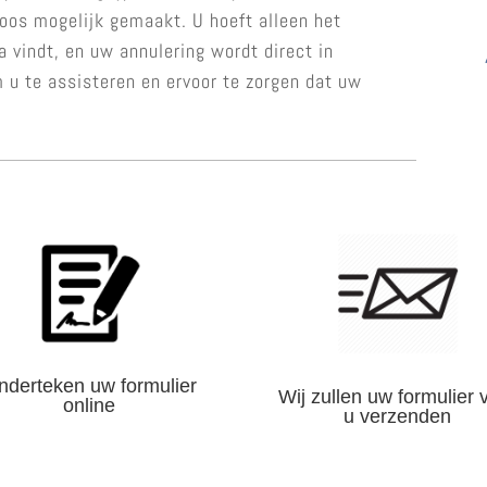
oos mogelijk gemaakt. U hoeft alleen het
na vindt, en uw annulering wordt direct in
 u te assisteren en ervoor te zorgen dat uw
nderteken uw formulier
Wij zullen uw formulier 
online
u verzenden