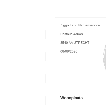
Ziggo t.a.v. Klantenservice
Postbus 43048
3540 AA UTRECHT
08/08/2026
Woonplaats