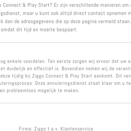
 Connect & Play Start? Er zijn verschillende manieren om 
gsdienst, maar u kunt ook altijd direct contact opnemen m
uik dan de adresgegevens die op deze pagina vermeld staan
 omdat dit tijd en moeite bespaart.
og enkele voordelen. Ten eerste zorgen wij ervoor dat uw a
et duidelijk en effectief is. Bovendien nemen wij de veran
 deze tijdig bij Ziggo Connect & Play Start aankomt. Dit ve
nuleringsproces. Onze annuleringsdienst staat klaar om u 
 en probleemloos mogelijk te maken.
Firma: Ziggo t.a.v. Klantenservice