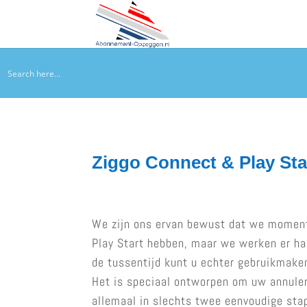
Ziggo Connect & Play St
We zijn ons ervan bewust dat we momen
Play Start hebben, maar we werken er har
de tussentijd kunt u echter gebruikmaken
Het is speciaal ontworpen om uw annuler
allemaal in slechts twee eenvoudige stap