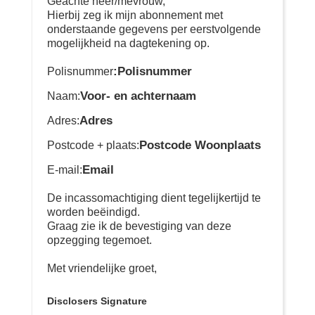
Geachte heer/mevrouw,
Hierbij zeg ik mijn abonnement met
onderstaande gegevens per eerstvolgende
mogelijkheid na dagtekening op.
:Polisnummer
Polisnummer
Voor- en achternaam
Naam:
Adres
Adres:
Postcode Woonplaats
Postcode + plaats:
Email
E-mail:
De incassomachtiging dient tegelijkertijd te
worden beëindigd.
Graag zie ik de bevestiging van deze
opzegging tegemoet.
Met vriendelijke groet,
Disclosers Signature