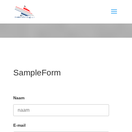
SampleForm
Naam
E-mail