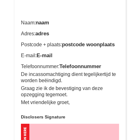
naam
Naam:
adres
Adres:
postcode woonplaats
Postcode + plaats:
E-mail
E-mail:
Telefoonnummer
Telefoonnummer
:
De incassomachtiging dient tegelijkertijd te
worden beëindigd.
Graag zie ik de bevestiging van deze
opzegging tegemoet.
Met vriendelijke groet,
Disclosers Signature